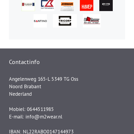
Contactinfo
Angelenweg 165-L 5349 TG Oss
Noord Brabant
Nederland
Mobiel: 0644511985
E-mail:
info@m2wear.nl
IBAN: NL22RABO0147144973